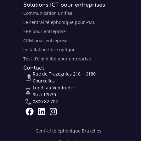
Solutions ICT pour entreprises
Communication unifiée
Le central téléphonique pour PME
ERP pour entreprise
CRM pour entreprise
Installation fibre optique
Test d’éligibilité pour entreprise
Contact
Rue de Trazegnies 218, 6180
Courcelles
Lundi au Vendredi :
9h à 17h30
0800 82 702



Central téléphonique Bruxelles