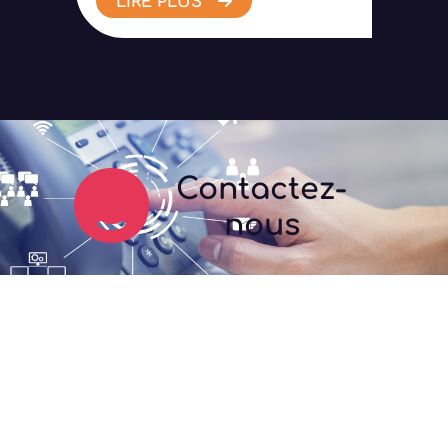
LIRE PLUS
Contactez-
nous