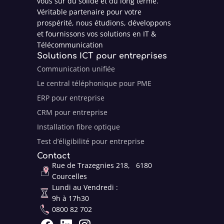
vous sur du solide et du long terme.
Véritable partenaire pour votre
prospérité, nous étudions, développons
et fournissons vos solutions en IT &
Télécommunication
Solutions ICT pour entreprises
Communication unifiée
Le central téléphonique pour PME
ERP pour entreprise
CRM pour entreprise
Installation fibre optique
Test d’éligibilité pour entreprise
Contact
Rue de Trazegnies 218, 6180
Courcelles
Lundi au Vendredi :
9h à 17h30
0800 82 702