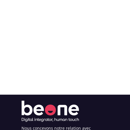
Nous concevons notre relation avec