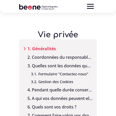
Vie privée
1. Généralités
2. Coordonnées du responsable de traitement
3. Quelles sont les données que nous collectons, pour quelle finalité et sur quelle base légale ?
3.1. Formulaire "Contactez-nous"
3.2. Gestion des Cookies
4. Pendant quelle durée conservons-nous vos données ?
5. A qui vos données peuvent-elles être transmises ?
6. Quels sont vos droits ?
7. Comment faire valoir vos droits ?