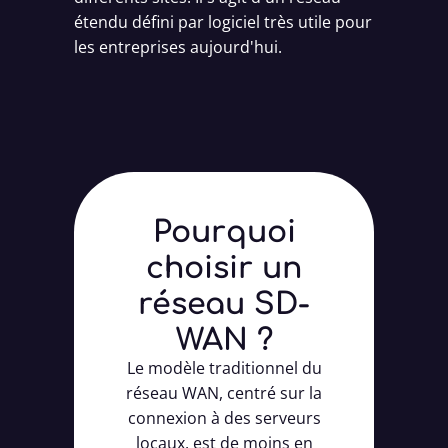
étendu défini par logiciel très utile pour
les entreprises aujourd'hui.
Pourquoi
choisir un
réseau SD-
WAN ?
Le modèle traditionnel du
réseau WAN, centré sur la
connexion à des serveurs
locaux, est de moins en