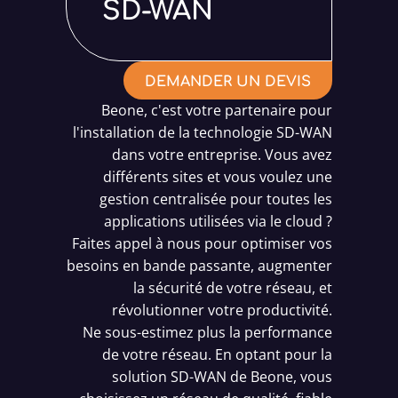
SD-WAN
DEMANDER UN DEVIS
Beone, c'est votre partenaire pour
l'installation de la technologie SD-WAN
dans votre entreprise. Vous avez
différents sites et vous voulez une
gestion centralisée pour toutes les
applications utilisées via le cloud ?
Faites appel à nous pour optimiser vos
besoins en bande passante, augmenter
la sécurité de votre réseau, et
révolutionner votre productivité.
Ne sous-estimez plus la performance
de votre réseau. En optant pour la
solution SD-WAN de Beone, vous