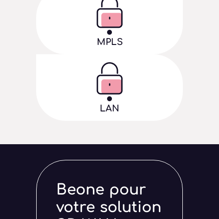

MPLS

LAN
Beone pour
votre solution